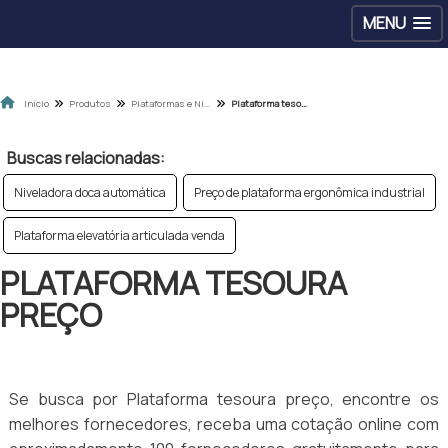
MENU
Início
Produtos
Plataformas e Niveladoras
Plataforma tesoura preço
Buscas relacionadas:
Niveladora doca automática
Preço de plataforma ergonômica industrial
Plataforma elevatória articulada venda
PLATAFORMA TESOURA
PREÇO
Se busca por Plataforma tesoura preço, encontre os
melhores fornecedores, receba uma cotação online com