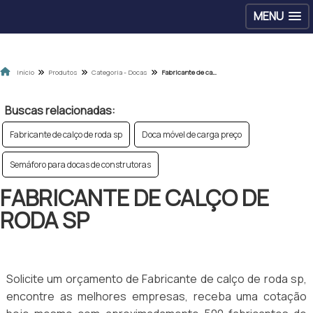
MENU
Início
Produtos
Categoria - Docas
Fabricante de calço de roda sp
Buscas relacionadas:
Fabricante de calço de roda sp
Doca móvel de carga preço
Semáforo para docas de construtoras
FABRICANTE DE CALÇO DE
RODA SP
Solicite um orçamento de Fabricante de calço de roda sp,
encontre as melhores empresas, receba uma cotação