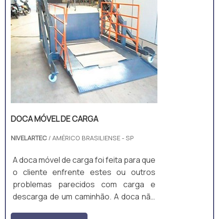
Otimização da mão de obra...
DOCA MÓVEL DE CARGA
NIVELARTEC
/ AMÉRICO BRASILIENSE - SP
A doca móvel de carga foi feita para que
o cliente enfrente estes ou outros
problemas parecidos com carga e
descarga de um caminhão. A doca não
precisa ser instalada em nenhum lugar,