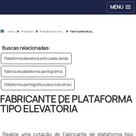
MENU
Início
Produtos
Plataformas e Niveladoras
Fabricante de plataforma tipo elevatória
Buscas relacionadas:
Plataforma elevatória articulada venda
Fábrica de plataforma pantográfica
Plataforma pantográfica para indústrias
FABRICANTE DE PLATAFORMA
TIPO ELEVATÓRIA
Realize uma cotação de Fabricante de plataforma tipo