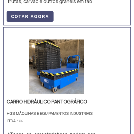
frutas, carvão e outros granéis em fáb
COTAR AGORA
CARRO HIDRÁULICO PANTOGRÁFICO
HGS MÁQUINAS E EQUIPAMENTOS INDUSTRIAIS
LTDA
/ PR