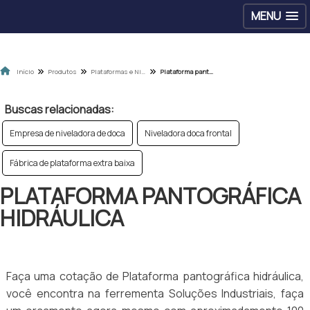
MENU
Início
Produtos
Plataformas e Niveladoras
Plataforma pantográfica hidráulica
Buscas relacionadas:
Empresa de niveladora de doca
Niveladora doca frontal
Fábrica de plataforma extra baixa
PLATAFORMA PANTOGRÁFICA
HIDRÁULICA
Faça uma cotação de Plataforma pantográfica hidráulica,
você encontra na ferrementa Soluções Industriais, faça