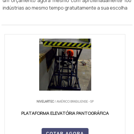
um orçamento agora mesmo com aproximadamente 100
indústrias ao mesmo tempo gratuitamente a sua escolha
NIVELARTEC
/ AMÉRICO BRASILIENSE - SP
PLATAFORMA ELEVATÓRIA PANTOGRÁFICA
COTAR AGORA