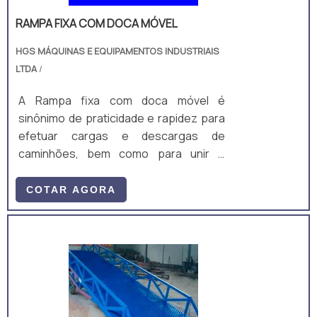
RAMPA FIXA COM DOCA MÓVEL
HGS MÁQUINAS E EQUIPAMENTOS INDUSTRIAIS
LTDA
/
A Rampa fixa com doca móvel é
sinônimo de praticidade e rapidez para
efetuar cargas e descargas de
caminhões, bem como para unir o
depósito
COTAR AGORA